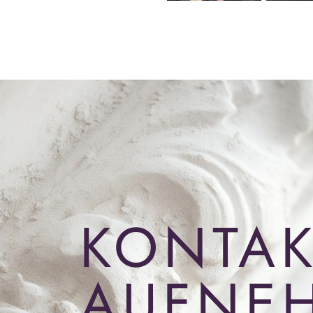
KONTAK
AUFNE