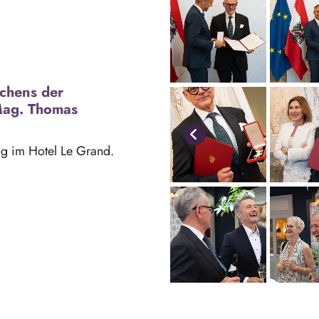
ichens der
 Mag. Thomas
g im Hotel Le Grand.