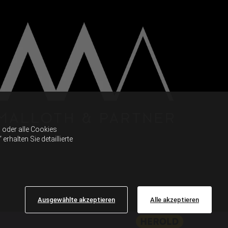
oder alle Cookies
halten Sie detaillierte
Ausgewählte akzeptieren
Alle akzeptieren