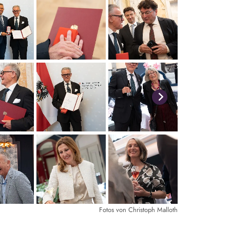
Fotos von Christoph Malloth