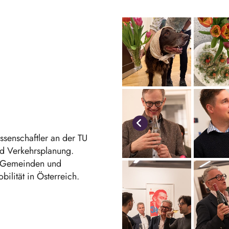
issenschaftler an der TU
nd Verkehrsplanung.
nd Gemeinden und
bilität in Österreich.